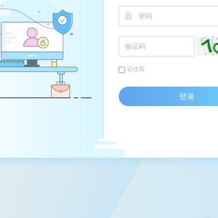
记住我
登录