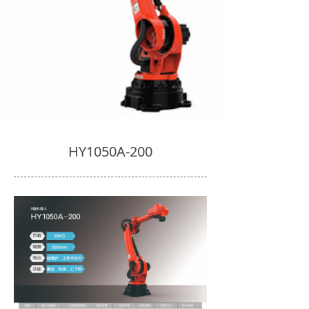
HY1050A-200