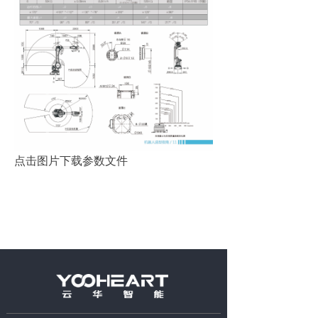
点击图片下载参数文件