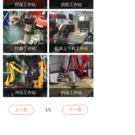
焊接工作站
切割工作站
打磨工作站
机床上下料工作站
冲压工作站
码垛工作站
上一页
1
/
1
下一页