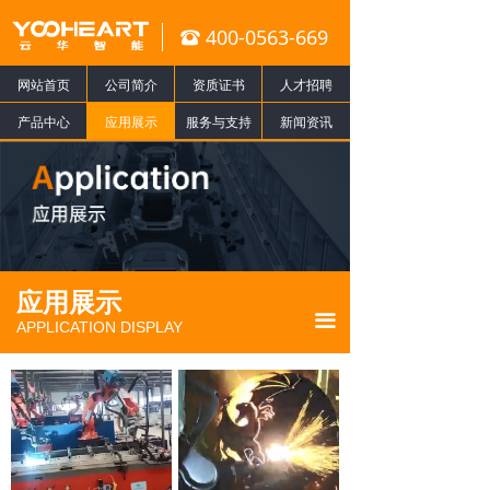
400-0563-669
뀰
网站首页
公司简介
资质证书
人才招聘
产品中心
应用展示
服务与支持
新闻资讯
应用展示
끀
APPLICATION DISPLAY