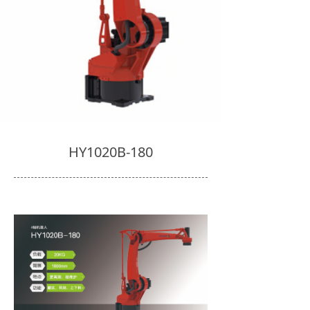
HY1020B-180