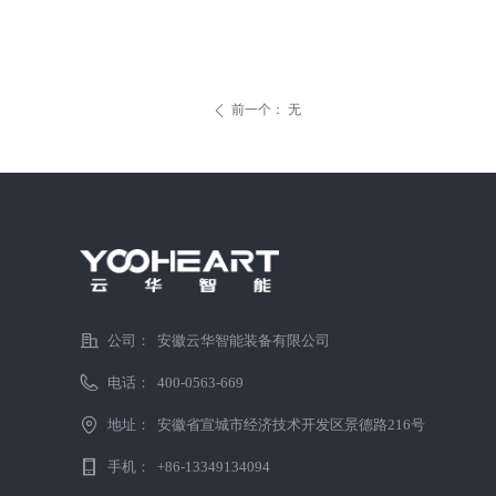
前一个：
无
ꄴ
公司：
安徽云华智能装备有限公司
电话：
400-0563-669
地址：
安徽省宣城市经济技术开发区景德路216号
手机：
+86-13349134094