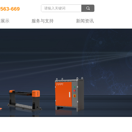
0563-669
끠
用展示
服务与支持
新闻资讯