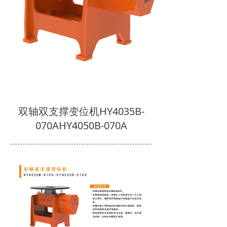
双轴双支撑变位机HY4035B-
070AHY4050B-070A